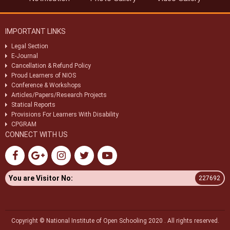
IMPORTANT LINKS
Legal Section
E-Journal
Cancellation & Refund Policy
Proud Learners of NIOS
Conference & Workshops
Articles/Papers/Research Projects
Statical Reports
Provisions For Learners With Disability
CPGRAM
CONNECT WITH US
You are Visitor No:
227692
Copyright © National Institute of Open Schooling 2020 . All rights reserved.