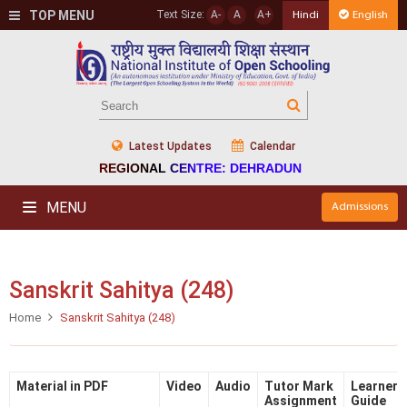
TOP MENU
Text Size:
A-
A
A+
Hindi
English
Latest Updates
Calendar
REGIONAL CENTRE: DEHRADUN
MENU
Admissions
Sanskrit Sahitya (248)
Home
Sanskrit Sahitya (248)
Material in PDF
Video
Audio
Tutor Mark
Learner's
Assignment
Guide