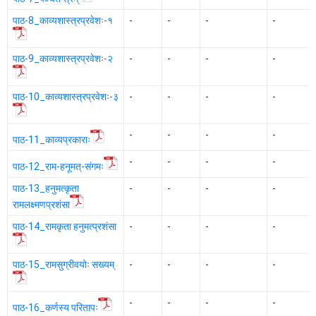
पाठ-8_काव्यशास्त्रप्रवेशः-१
-
-
-
-
पाठ-9_काव्यशास्त्रप्रवेशः-२
-
-
-
-
पाठ-10_काव्यशास्त्रप्रवेशः-३
-
-
-
-
-
-
-
-
पाठ-11_काव्यप्रकाराः
-
-
-
-
पाठ-12_राम-हनूमत्-संगमः
पाठ-13_हनुमत्कृता
-
-
-
-
रामलक्ष्मणप्रशंसा
पाठ-14_रामकृता हनुमत्प्रशंसा
-
-
-
-
पाठ-15_रामसुग्रीवयोः सख्यम्
-
-
-
-
-
-
-
-
पाठ-16_कर्णस्य परितापः